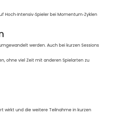
auf Hoch‑Intensiv‑Spieler bei Momentum‑Zyklen
n
e umgewandelt werden. Auch bei kurzen Sessions
n, ohne viel Zeit mit anderen Spielarten zu
rt wirkt und die weitere Teilnahme in kurzen