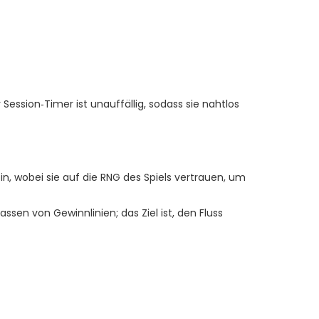
ssion‑Timer ist unauffällig, sodass sie nahtlos
in, wobei sie auf die RNG des Spiels vertrauen, um
en von Gewinnlinien; das Ziel ist, den Fluss