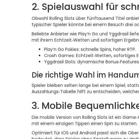
2. Spielauswahl für sch
Obwohl Rolling Slots über fünftausend Titel anbi
typischer Spieler könnte bei einem Besuch drei o
Beliebte Anbieter wie Play’n Go und Yggdrasil lie
mit ihrem Echtzeit‑Wetten und sofortigen Ergebn
Play’n Go Pokies: schnelle Spins, hoher RTP.
Crash Games: Echtzeit‑Wetten, sofortiges E
Yggdrasil Slots: dynamische Bonus‑Features
Die richtige Wahl im Hand
Spieler bleiben selten lange bei einem Spiel; sta
Auszahlungs‑Tabelle hilft zu entscheiden, welche
3. Mobile Bequemlichke
Die mobile Version von Rolling Slots ist ein Game
mit einem einzigen Tippen einen Spin zu starten.
Optimiert für iOS und Android passt sich die Obe