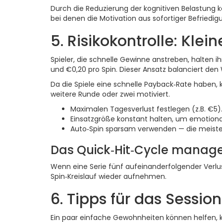
Durch die Reduzierung der kognitiven Belastung kö
bei denen die Motivation aus sofortiger Befriedi
5. Risikokontrolle: Kl
Spieler, die schnelle Gewinne anstreben, halten 
und €0,20 pro Spin. Dieser Ansatz balanciert de
Da die Spiele eine schnelle Payback‑Rate haben,
weitere Runde oder zwei motiviert.
Maximalen Tagesverlust festlegen (z.B. €5)
Einsatzgröße konstant halten, um emotion
Auto‑Spin sparsam verwenden — die meisten
Das Quick‑Hit‑Cycle manag
Wenn eine Serie fünf aufeinanderfolgender Verlus
Spin‑Kreislauf wieder aufnehmen.
6. Tipps für das Sess
Ein paar einfache Gewohnheiten können helfen, ku