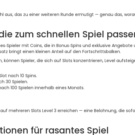
hl aus, das zu einer weiteren Runde ermutigt — genau das, wor
die zum schnellen Spiel passe
s‑Spieler mit Coins, die in Bonus‑Spins und exklusive Angebot
tz bringt einen kleinen Anteil auf den Fortschrittsbalken.
nnen Spieler, die sich auf Slots konzentrieren, Level aufsteige
lot nach 10 Spins.
ch 30 Spielen.
ach 100 Spielen innerhalb eines Monats.
t auf mehreren Slots Level 3 erreichen — eine Belohnung, die sofo
ionen für rasantes Spiel