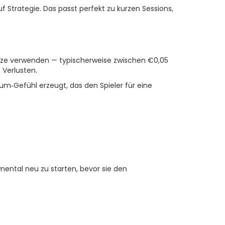
f Strategie. Das passt perfekt zu kurzen Sessions,
nsätze verwenden — typischerweise zwischen €0,05
 Verlusten.
m‑Gefühl erzeugt, das den Spieler für eine
mental neu zu starten, bevor sie den