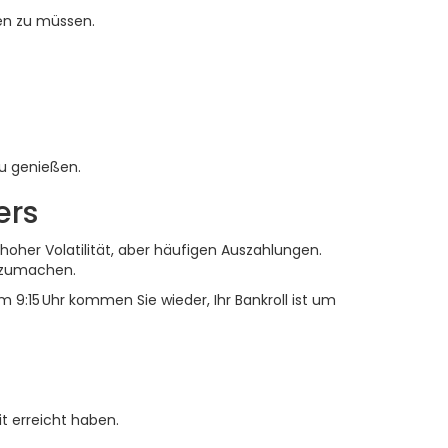
en zu müssen.
zu genießen.
ers
 hoher Volatilität, aber häufigen Auszahlungen.
erzumachen.
 9:15 Uhr kommen Sie wieder, Ihr Bankroll ist um
it erreicht haben.