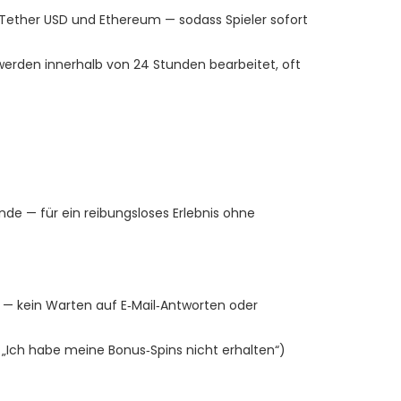
, Tether USD und Ethereum — sodass Spieler sofort
 werden innerhalb von 24 Stunden bearbeitet, oft
nde — für ein reibungsloses Erlebnis ohne
 — kein Warten auf E‑Mail‑Antworten oder
. „Ich habe meine Bonus‑Spins nicht erhalten“)