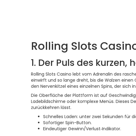
Rolling Slots Casi
1. Der Puls des kurzen,
Rolling Slots Casino lebt vom Adrenalin des rasche
einwirft und so lange dreht, bis die Walzen einen 
den Nervenkitzel eines einzelnen Spins, der sich 
Die Oberfläche der Plattform ist auf Geschwindig
Ladebildschirme oder komplexe Menüs. Dieses Des
zurückkehren lässt.
Schnelles Laden: unter zwei Sekunden für di
Sofortiger Spin-Button.
Eindeutiger Gewinn/Verlust‑Indikator.