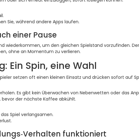
ern oder sich erneut einzuloggen, sofort loslegen können.
l.
hen Sie, während andere Apps laufen.
ach einer Pause
nd wiederkommen, um den gleichen Spielstand vorzufinden. Der Se
ben, ohne an Momentum zu verlieren.
: Ein Spin, eine Wahl
pieler setzen oft einen kleinen Einsatz und drücken sofort auf Sp
rholen. Es gibt kein Überwachen von Nebenwetten oder das Anpass
 bevor der nächste Kaffee abkühlt.
 das Spiel verlangsamen.
rlust.
ngs‑Verhalten funktioniert