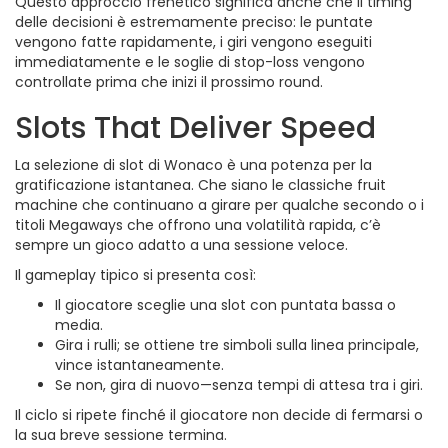
Questo approccio frenetico significa anche che il timing
delle decisioni è estremamente preciso: le puntate
vengono fatte rapidamente, i giri vengono eseguiti
immediatamente e le soglie di stop-loss vengono
controllate prima che inizi il prossimo round.
Slots That Deliver Speed
La selezione di slot di Wonaco è una potenza per la
gratificazione istantanea. Che siano le classiche fruit
machine che continuano a girare per qualche secondo o i
titoli Megaways che offrono una volatilità rapida, c’è
sempre un gioco adatto a una sessione veloce.
Il gameplay tipico si presenta così:
Il giocatore sceglie una slot con puntata bassa o
media.
Gira i rulli; se ottiene tre simboli sulla linea principale,
vince istantaneamente.
Se non, gira di nuovo—senza tempi di attesa tra i giri.
Il ciclo si ripete finché il giocatore non decide di fermarsi o
la sua breve sessione termina.