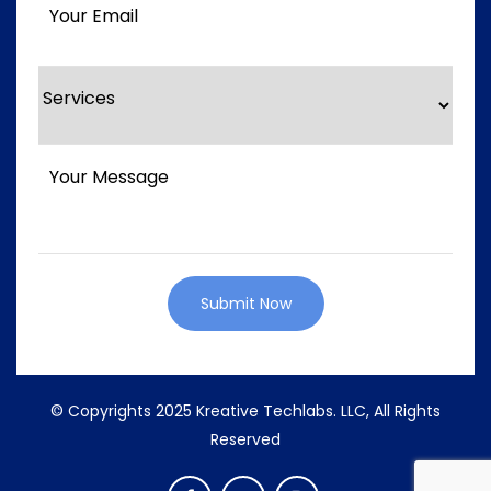
© Copyrights 2025 Kreative Techlabs. LLC, All Rights
Reserved